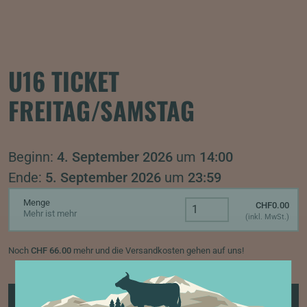
U16 TICKET
FREITAG/SAMSTAG
Beginn:
4. September 2026
um
14:00
Ende:
5. September 2026
um
23:59
Menge
CHF
0.00
Mehr ist mehr
(inkl. MwSt.)
Noch
CHF
66.00
mehr und die Versandkosten gehen auf uns!
IN DEN WARENKORB