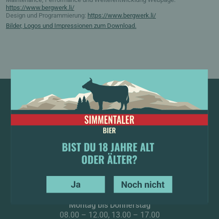
https://www.bergwerk.li/
Design und Programmierung:
https://www.bergwerk.li/
Bilder, Logos und Impressionen zum Download.
SIMMENTALER BIER
Facebook
Instagram
LinkedIn
Tiktok
Öffnungszeiten
YES
NO
Montag bis Donnerstag
08.00 – 12.00, 13.00 – 17.00