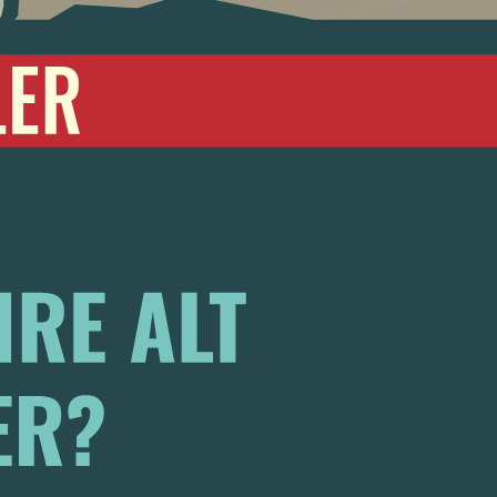
eptieren.
ABSENDEN