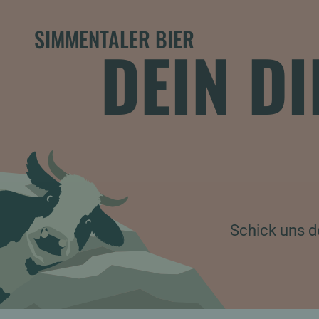
SIMMENTALER BIER
DEIN D
Schick uns d