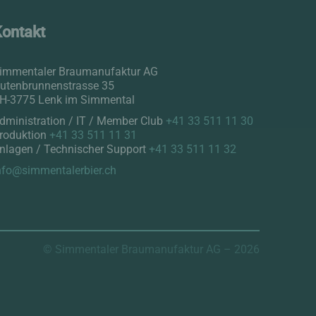
Kontakt
immentaler Braumanufaktur AG
utenbrunnenstrasse 35
H-3775 Lenk im Simmental
dministration / IT / Member Club
+41 33 511 11 30
roduktion
+41 33 511 11 31
nlagen / Technischer Support
+41 33 511 11 32
nfo@simmentalerbier.ch
© Simmentaler Braumanufaktur AG – 2026