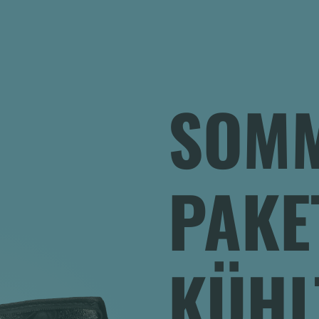
SOM
PAKE
KÜHL