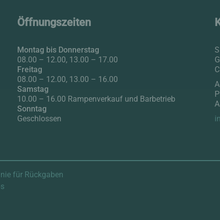
Öffnungszeiten
Montag bis Donnerstag
S
08.00 – 12.00, 13.00 – 17.00
G
Freitag
C
08.00 – 12.00, 13.00 – 16.00
LT ODER ÄLTER?
A
Samstag
P
10.00 – 16.00 Rampenverkauf und Barbetrieb
A
Sonntag
Geschlossen
i
inie für Rückgaben
bs