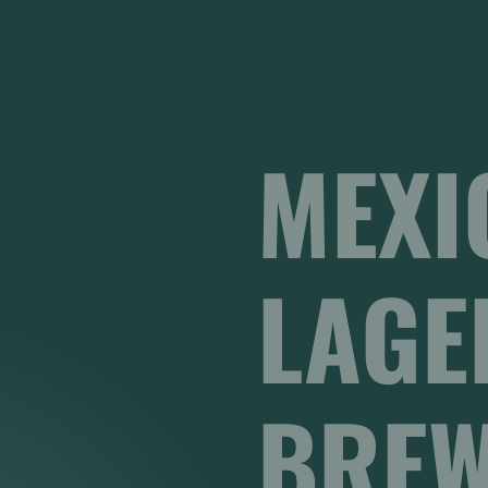
MEXI
LAGE
BREW