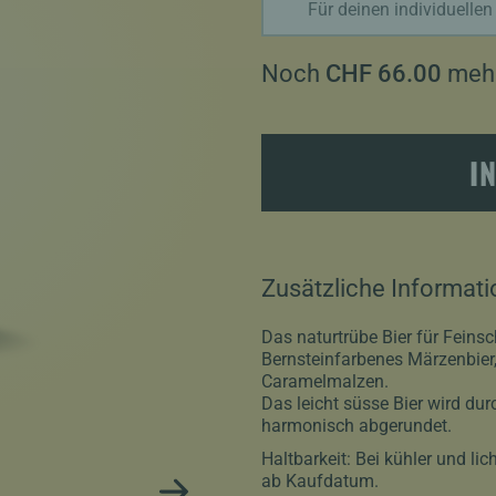
Für deinen individuellen
Noch
CHF
66.00
mehr
I
Zusätzliche Informati
Das naturtrübe Bier für Feins
Bernsteinfarbenes Märzenbier
Caramelmalzen.
Das leicht süsse Bier wird du
harmonisch abgerundet.
Haltbarkeit: Bei kühler und l
ab Kaufdatum.
NEXT