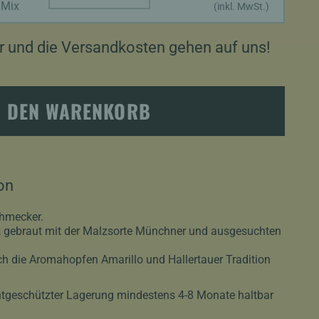
Quantity
 Mix
(inkl. MwSt.)
 und die Versandkosten gehen auf uns!
N DEN WARENKORB
on
chmecker.
, gebraut mit der Malzsorte Münchner und ausgesuchten
rch die Aromahopfen Amarillo und Hallertauer Tradition
ichtgeschützter Lagerung mindestens 4-8 Monate haltbar