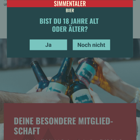
unvergesslichen Events.
YES
NO
BIST DU 18 JAHRE ALT ODER ÄLTER?
DEINE BESONDERE MITGLIED­
SCHAFT