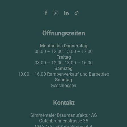
Facebook
Instagram
LinkedIn
Tiktok
Öffnungszeiten
Montag bis Donnerstag
08.00 – 12.00, 13.00 – 17.00
Freitag
08.00 – 12.00, 13.00 – 16.00
Samstag
10.00 – 16.00 Rampenverkauf und Barbetrieb
Sonntag
Geschlossen
Kontakt
Simmentaler Braumanufaktur AG
Gutenbrunnenstrasse 35
CH-3775 Lenk im Simmental