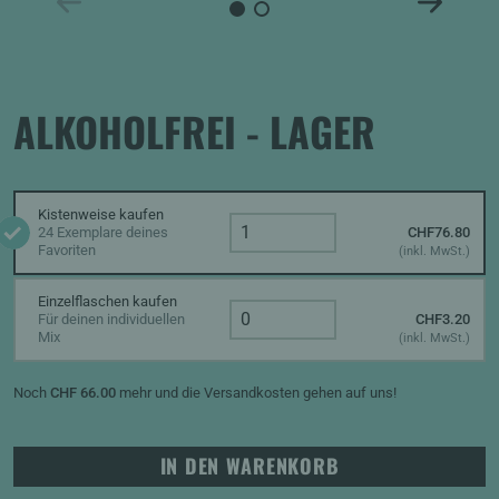
ALKOHOLFREI - LAGER
Kistenweise kaufen
24 Exemplare deines
CHF
76.80
Quantity
Favoriten
(inkl. MwSt.)
Einzelflaschen kaufen
Für deinen individuellen
CHF
3.20
Quantity
Mix
(inkl. MwSt.)
Noch
CHF
66.00
mehr und die Versandkosten gehen auf uns!
IN DEN WARENKORB