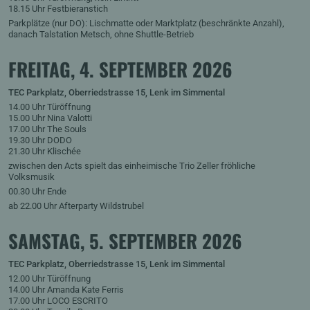
18.15 Uhr Festbieranstich
Parkplätze (nur DO): Lischmatte oder Marktplatz (beschränkte Anzahl),
danach Talstation Metsch, ohne Shuttle-Betrieb
FREITAG, 4. SEPTEMBER 2026
TEC Parkplatz, Oberriedstrasse 15, Lenk im Simmental
14.00 Uhr Türöffnung
15.00 Uhr Nina Valotti
17.00 Uhr The Souls
19.30 Uhr DODO
21.30 Uhr Klischée
zwischen den Acts spielt das einheimische Trio Zeller fröhliche
Volksmusik
00.30 Uhr Ende
ab 22.00 Uhr Afterparty Wildstrubel
SAMSTAG, 5. SEPTEMBER 2026
TEC Parkplatz, Oberriedstrasse 15, Lenk im Simmental
12.00 Uhr Türöffnung
14.00 Uhr Amanda Kate Ferris
17.00 Uhr LOCO ESCRITO