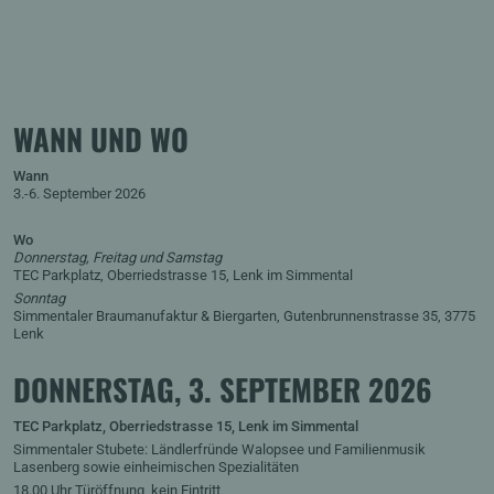
WANN UND WO
Wann
3.-6. September 2026
Wo
Donnerstag, Freitag und Samstag
TEC Parkplatz, Oberriedstrasse 15, Lenk im Simmental
Sonntag
Simmentaler Braumanufaktur & Biergarten, Gutenbrunnenstrasse 35, 3775
Lenk
DONNERSTAG, 3. SEPTEMBER 2026
TEC Parkplatz, Oberriedstrasse 15, Lenk im Simmental
Simmentaler Stubete: Ländlerfründe Walopsee und Familienmusik
Lasenberg sowie einheimischen Spezialitäten
18.00 Uhr Türöffnung, kein Eintritt