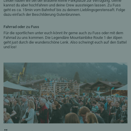
Leider haben wir bei der Brauerei keine Parkplätze zur Verfügung. Gerne
kannst du aber hochfahren und deine Crew aussteigen lassen. Zu Fuss
geht es ca. 15min vom Bahnhof bis zu deinem Lieblingsgerstensaft. Folge
dazu einfach der Beschilderung Gutenbrunnen.
Fahrrad oder zu Fuss
Für die sportlichen unter euch könnt ihr gerne auch zu Fuss oder mit dem
Fahrrad zu uns kommen. Die Legendäre Mountainbike Route 1 der Alpen
geht just durch die wunderschöne Lenk. Also schwingt euch auf den Sattel
und los!