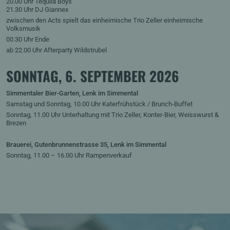
20.00 Uhr Tequila Boys
21.30 Uhr DJ Giannex
zwischen den Acts spielt das einheimische Trio Zeller einheimische
Volksmusik
00.30 Uhr Ende
ab 22.00 Uhr Afterparty Wildstrubel
SONNTAG, 6. SEPTEMBER 2026
Simmentaler Bier-Garten, Lenk im Simmental
Samstag und Sonntag, 10.00 Uhr Katerfrühstück / Brunch-Buffet
Sonntag, 11.00 Uhr Unterhaltung mit Trio Zeller, Konter-Bier, Weisswurst &
Brezen
Brauerei, Gutenbrunnenstrasse 35, Lenk im Simmental
Sonntag, 11.00 – 16.00 Uhr Rampenverkauf