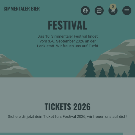
items
0
SIMMENTALER BIER
SHOPPING 
MEN
LOG IN
SHOP
FESTIVAL
Das 10. Simmentaler Festival findet
vom 3.-6. September 2026 an der
Lenk statt. Wir freuen uns auf Euch!
TICKETS 2026
Sichere dir jetzt dein Ticket fürs Festival 2026, wir freuen uns auf dich!