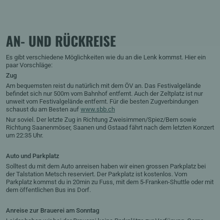
AN- UND RÜCKREISE
Es gibt verschiedene Möglichkeiten wie du an die Lenk kommst. Hier ein
paar Vorschläge:
Zug
Am bequemsten reist du natürlich mit dem ÖV an. Das Festivalgelände
befindet sich nur 500m vom Bahnhof entfernt. Auch der Zeltplatz ist nur
unweit vom Festivalgelände entfernt. Für die besten Zugverbindungen
schaust du am Besten auf
www.sbb.ch
Nur soviel. Der letzte Zug in Richtung Zweisimmen/Spiez/Bern sowie
Richtung Saanenmöser, Saanen und Gstaad fährt nach dem letzten Konzert
um 22:35 Uhr.
Auto und Parkplatz
Solltest du mit dem Auto anreisen haben wir einen grossen Parkplatz bei
der Talstation Metsch reserviert. Der Parkplatz ist kostenlos. Vom
Parkplatz kommst du in 20min zu Fuss, mit dem 5-Franken-Shuttle oder mit
dem öffentlichen Bus ins Dorf.
Anreise zur Brauerei am Sonntag