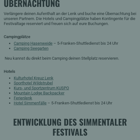
ÜBERNACHTUNG
Verlängere deinen Aufenthalt an der Lenk und buche eine Übernachtung bei
unseren Partnern. Die Hotels und Campingplätze haben Kontingente für die
Festivaltage reserviert und freuen sich auf eure Buchungen.
Campingplätze
Camping Hasenweide
– 5-Franken-Shuttledienst bis 24 Uhr
Camping Seegarten
Neu kannst du direkt beim Camping deinen Stellplatz reservieren.
Hotels
Kulturhotel Kreuz Lenk
Sporthotel Wildstrubel
Kurs- und Sportzentrum KUSPO
Mountain Lodge Backpacker
Ferienlenk
Hotel Simmenfälle
– 5-Franken-Shuttledienst bis 24 Uhr
ENTWICKLUNG DES SIMMENTALER
FESTIVALS